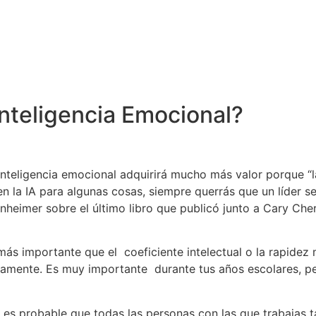
Inteligencia Emocional?
, la inteligencia emocional adquirirá mucho más valor porque “
n la IA para algunas cosas, siempre querrás que un líder se
nheimer sobre el último libro que publicó junto a Cary Che
ás importante que el coeficiente intelectual o la rapidez me
mente. Es muy importante durante tus años escolares, pero 
, es probable que todas las personas con las que trabajas ta