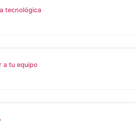
ra tecnológica
 a tu equipo
o