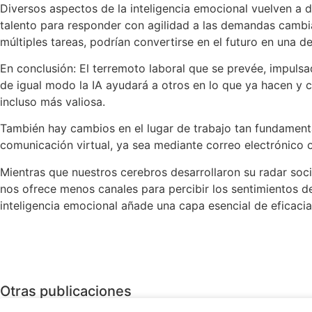
Diversos aspectos de la inteligencia emocional vuelven a de
talento para responder con agilidad a las demandas cambia
múltiples tareas, podrían convertirse en el futuro en una d
En conclusión: El terremoto laboral que se prevée, impulsad
de igual modo la IA ayudará a otros en lo que ya hacen y c
incluso más valiosa.
También hay cambios en el lugar de trabajo tan fundamental
comunicación virtual, ya sea mediante correo electrónico 
Mientras que nuestros cerebros desarrollaron su radar socia
nos ofrece menos canales para percibir los sentimientos de
inteligencia emocional añade una capa esencial de eficac
Otras publicaciones