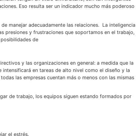
laciones. Eso resulta ser un indicador mucho más poderoso
y de manejar adecuadamente las relaciones. La inteligencia
s presiones y frustraciones que soportamos en el trabajo,
 posibilidades de
directivos y las organizaciones en general: a medida que la
ntensificará en tareas de alto nivel como el diseño y la
 Si todas las empresas cuentan más o menos con las mismas
ugar de trabajo, los equipos siguen estando formados por
ar el estrés.