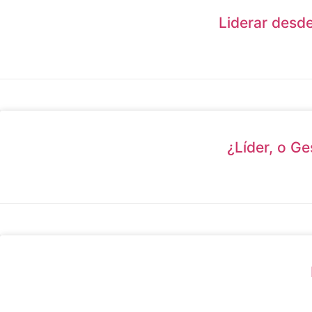
Liderar desde
¿Líder, o G