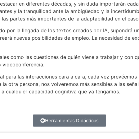
stacar en diferentes décadas, y sin duda importarán cada v
ntes y la tranquilidad ante la ambigüedad y la incertidum
e las partes más importantes de la adaptabilidad en el caso d
o por la llegada de los textos creados por IA, supondrá un 
reará nuevas posibilidades de empleo. La necesidad de exce
es como las cuestiones de quién viene a trabajar y con que
o videoconferencia.
l para las interacciones cara a cara, cada vez prevéemos ma
 la otra persona, nos volveremos más sensibles a las seña
ia a cualquier capacidad cognitiva que ya tengamos.
Herramientas Didácticas