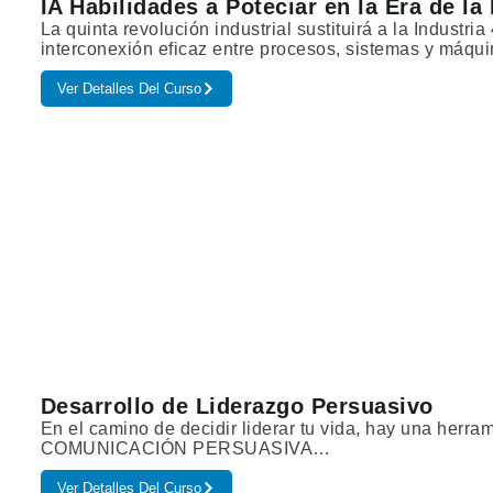
IA Habilidades a Poteciar en la Era de la I
La quinta revolución industrial sustituirá a la Industri
interconexión eficaz entre procesos, sistemas y máq
Ver Detalles Del Curso
Desarrollo de Liderazgo Persuasivo
En el camino de decidir liderar tu vida, hay una herram
COMUNICACIÓN PERSUASIVA…
Ver Detalles Del Curso