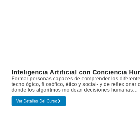
Inteligencia Artificial con Conciencia H
Formar personas capaces de comprender los diferentes e
tecnológico, filosófico, ético y social- y de reflexion
donde los algoritmos moldean decisiones humanas…
Ver Detalles Del Curso