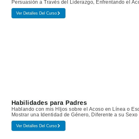
Persuasión a Través del Liderazgo, Enfrentando el Ac
Ver Detalles Del Curso
Habilidades para Padres
Hablando con mis HIjos sobre el Acoso en Línea o Es
Mostrar una Identidad de Género, Diferente a su Sexo
Ver Detalles Del Curso