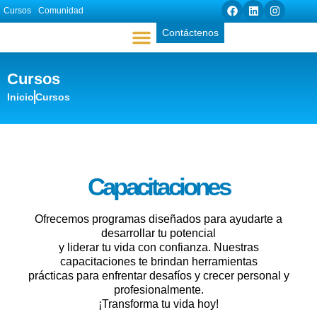
Cursos
Comunidad
Contáctenos
Cursos
Acerca de Nosotros
Herramientas Didácticas
Inicio
Cursos
Capacitaciones
Ofrecemos programas diseñados para ayudarte a
desarrollar tu potencial
y liderar tu vida con confianza. Nuestras
capacitaciones te brindan herramientas
prácticas para enfrentar desafíos y crecer personal y
profesionalmente.
¡Transforma tu vida hoy!