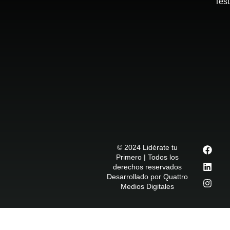
Tes
© 2024 Lidérate tu
Primero | Todos los
derechos reservados
Desarrollado por Quattro
Medios Digitales