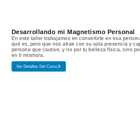
Desarrollando mi Magnetismo Personal
En este taller trabajamos en convertirte en esa perso
qué es, pero que nos atrae con su sola presencia y ca
persona que cautive, y no por tu belleza física, sino p
en ti mismo/a.
Ver Detalles Del Curso