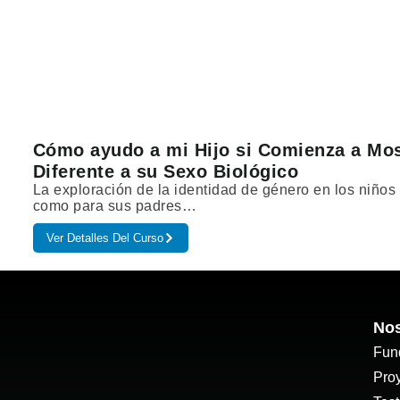
Cómo ayudo a mi Hijo si Comienza a Mos
Diferente a su Sexo Biológico
La exploración de la identidad de género en los niños
como para sus padres…
Ver Detalles Del Curso
Nos
Fun
Pro