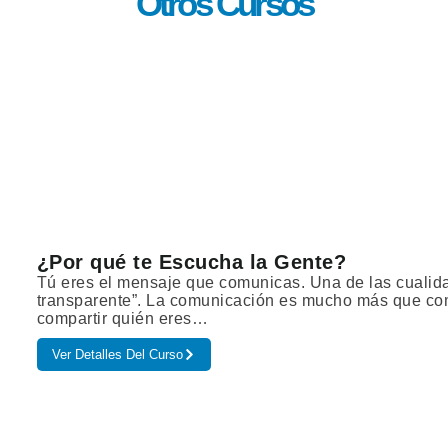
Otros Cursos
¿Por qué te Escucha la Gente?
Tú eres el mensaje que comunicas. Una de las cualida
transparente”. La comunicación es mucho más que comp
compartir quién eres…
Ver Detalles Del Curso